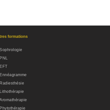
tres formations
Sophrologie
PNL
EFT
Ennéagramme
Radiesthésie
Lithothérapie
Aromathérapie
Phytothérapie