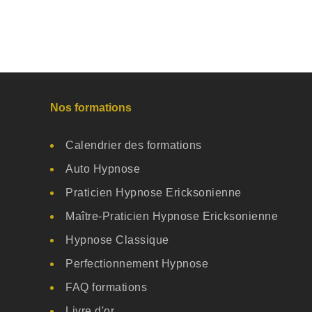
Nos formations
Calendrier des formations
Auto Hypnose
Praticien Hypnose Ericksonienne
Maître-Praticien Hypnose Ericksonienne
Hypnose Classique
Perfectionnement Hypnose
FAQ formations
Livre d'or