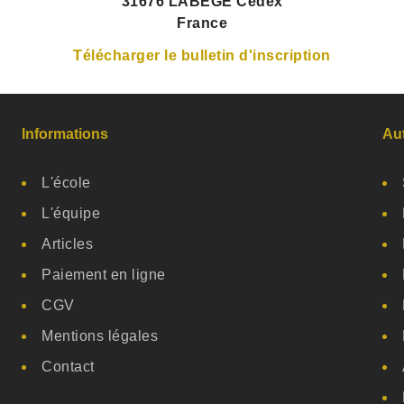
31676 LABEGE Cedex
France
Télécharger le bulletin d'inscription
Informations
Au
L'école
L'équipe
Articles
Paiement en ligne
CGV
Mentions légales
Contact