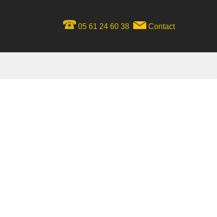
05 61 24 60 38
Contact