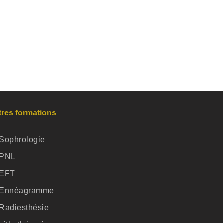
tres formations
Sophrologie
PNL
EFT
Ennéagramme
Radiesthésie