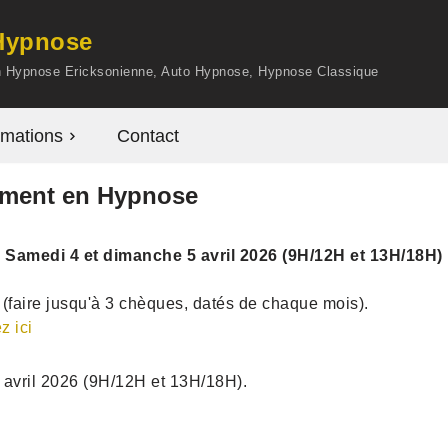
'Hypnose
en Hypnose Ericksonienne, Auto Hypnose, Hypnose Classique
mations
Contact
ement en Hypnose
Samedi 4 et dimanche 5 avril 2026 (9H/12H et 13H/18H)
(faire jusqu'à 3 chèques, datés de chaque mois).
z ici
 avril 2026 (9H/12H et 13H/18H).