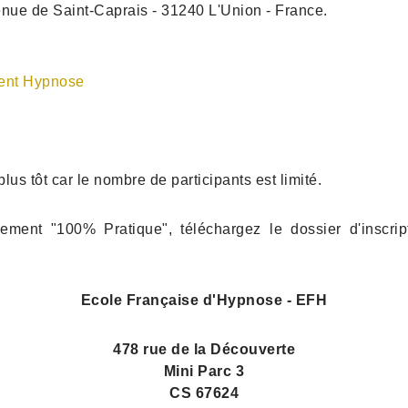
nue de Saint-Caprais - 31240 L'Union - France.
ent Hypnose
 tôt car le nombre de participants est limité.
ent "100% Pratique", téléchargez le dossier d'inscript
Ecole Française d'Hypnose - EFH
478 rue de la Découverte
Mini Parc 3
CS 67624