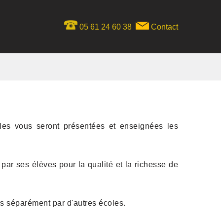
05 61 24 60 38
Contact
es vous seront présentées et enseignées les
ar ses élèves pour la qualité et la richesse de
és séparément par d'autres écoles.