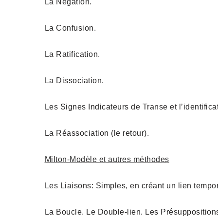
La Négation.
La Confusion.
La Ratification.
La Dissociation.
Les Signes Indicateurs de Transe et l’identifica
La Réassociation (le retour).
Milton-Modèle et autres méthodes
Les Liaisons: Simples, en créant un lien tempore
La Boucle. Le Double-lien. Les Présuppositions