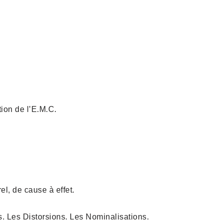
tion de l’E.M.C.
l, de cause à effet.
. Les Distorsions. Les Nominalisations.