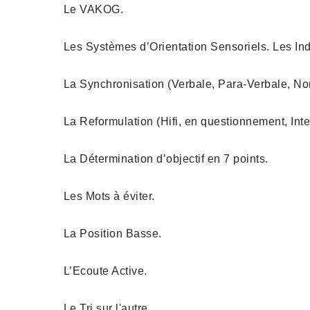
Le VAKOG.
Les Systèmes d’Orientation Sensoriels. Les Indi
La Synchronisation (Verbale, Para-Verbale, Non
La Reformulation (Hifi, en questionnement, In
La Détermination d’objectif en 7 points.
Les Mots à éviter.
La Position Basse.
L’Ecoute Active.
Le Tri sur l'autre.