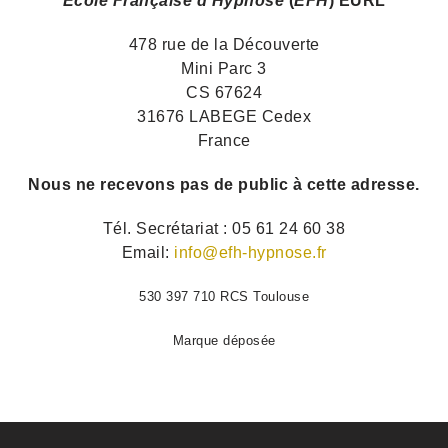
Ecole Française d'Hypnose
(
EFH
) EURL
478 rue de la Découverte
Mini Parc 3
CS 67624
31676 LABEGE Cedex
France
Nous ne recevons pas de public à cette adresse.
Tél. Secrétariat :
05 61 24 60 38
Email:
info@efh-hypnose.fr
530 397 710 RCS Toulouse
Marque déposée