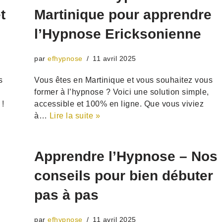
t
Martinique pour apprendre
l’Hypnose Ericksonienne
par
efhypnose
11 avril 2025
s
Vous êtes en Martinique et vous souhaitez vous
former à l’hypnose ? Voici une solution simple,
 !
accessible et 100% en ligne. Que vous viviez
à…
Lire la suite »
–
Apprendre l’Hypnose – Nos
conseils pour bien débuter
pas à pas
par
efhypnose
11 avril 2025