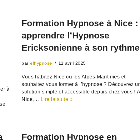
Formation Hypnose à Nice :
apprendre l’Hypnose
Ericksonienne à son rythme
par
efhypnose
11 avril 2025
Vous habitez Nice ou les Alpes-Maritimes et
souhaitez vous former à l’hypnose ? Découvrez u
er à
solution simple et accessible depuis chez vous ! 
Nice,…
Lire la suite »
ose
a
Formation Hypnose en