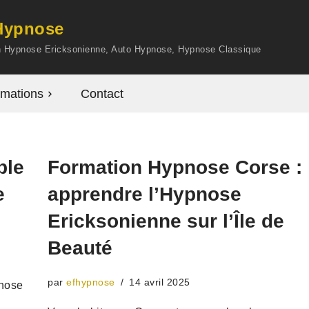
'Hypnose
en Hypnose Ericksonienne, Auto Hypnose, Hypnose Classique
mations
Contact
ble
Formation Hypnose Corse :
e
apprendre l’Hypnose
Ericksonienne sur l’Île de
Beauté
par
efhypnose
14 avril 2025
pnose