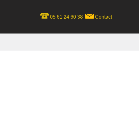
05 61 24 60 38
Contact