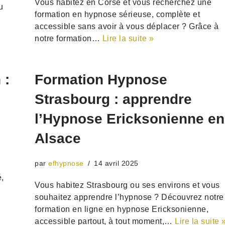
Vous habitez en Corse et vous recherchez une
u
formation en hypnose sérieuse, complète et
accessible sans avoir à vous déplacer ? Grâce à
notre formation…
Lire la suite »
 :
Formation Hypnose
Strasbourg : apprendre
l’Hypnose Ericksonienne en
Alsace
par
efhypnose
14 avril 2025
,
Vous habitez Strasbourg ou ses environs et vous
souhaitez apprendre l’hypnose ? Découvrez notre
formation en ligne en hypnose Ericksonienne,
accessible partout, à tout moment,…
Lire la suite 