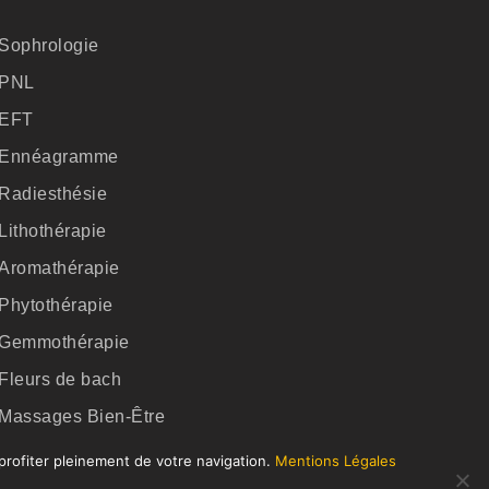
Sophrologie
PNL
EFT
Ennéagramme
Radiesthésie
Lithothérapie
Aromathérapie
Phytothérapie
Gemmothérapie
Fleurs de bach
Massages Bien-Être
Formations en ligne
 profiter pleinement de votre navigation.
Mentions Légales