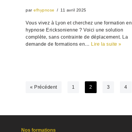
par
efhypnose
11 avril 2025
Vous vivez à Lyon et cherchez une formation en
hypnose Ericksonienne ? Voici une solution
complète, sans contrainte de déplacement. La
demande de formations en…
Lire la suite »
« Précédent
1
2
3
4
Nos formations