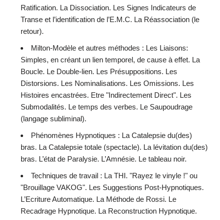
Ratification. La Dissociation. Les Signes Indicateurs de
Transe et l’identification de l’E.M.C. La Réassociation (le
retour).
Milton-Modèle et autres méthodes : Les Liaisons:
Simples, en créant un lien temporel, de cause à effet. La
Boucle. Le Double-lien. Les Présuppositions. Les
Distorsions. Les Nominalisations. Les Omissions. Les
Histoires encastrées. Etre "Indirectement Direct". Les
Submodalités. Le temps des verbes. Le Saupoudrage
(langage subliminal).
Phénomènes Hypnotiques : La Catalepsie du(des)
bras. La Catalepsie totale (spectacle). La lévitation du(des)
bras. L’état de Paralysie. L’Amnésie. Le tableau noir.
Techniques de travail : La THI. "Rayez le vinyle !" ou
"Brouillage VAKOG". Les Suggestions Post-Hypnotiques.
L’Ecriture Automatique. La Méthode de Rossi. Le
Recadrage Hypnotique. La Reconstruction Hypnotique.