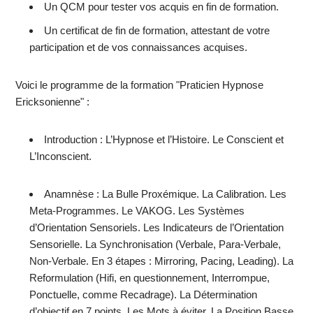
Un QCM pour tester vos acquis en fin de formation.
Un certificat de fin de formation, attestant de votre
participation et de vos connaissances acquises.
Voici le programme de la formation "Praticien Hypnose
Ericksonienne" :
Introduction : L’Hypnose et l’Histoire. Le Conscient et
L’Inconscient.
Anamnèse : La Bulle Proxémique. La Calibration. Les
Meta-Programmes. Le VAKOG. Les Systèmes
d’Orientation Sensoriels. Les Indicateurs de l’Orientation
Sensorielle. La Synchronisation (Verbale, Para-Verbale,
Non-Verbale. En 3 étapes : Mirroring, Pacing, Leading). La
Reformulation (Hifi, en questionnement, Interrompue,
Ponctuelle, comme Recadrage). La Détermination
d’objectif en 7 points. Les Mots à éviter. La Position Basse.