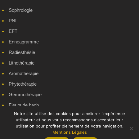
Sophrologie
PNL
EFT
Ennéagramme
Radiesthésie
Lithothérapie
Aromathérapie
Phytothérapie
Gemmothérapie
Fleurs de bach
Notre site utilise des cookies pour améliorer l'expérience
Massages Bien-Être
utilisateur et nous vous recommandons d'accepter leur
Formations en ligne
utilisation pour profiter pleinement de votre navigation.
Mentions Légales
© 2025 École Française d'Hypnose EURL - Marque déposée -