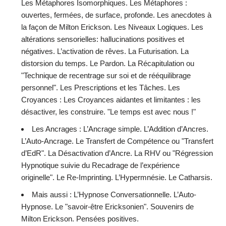
Les Métaphores Isomorphiques. Les Métaphores :
ouvertes, fermées, de surface, profonde. Les anecdotes à
la façon de Milton Erickson. Les Niveaux Logiques. Les
altérations sensorielles: hallucinations positives et
négatives. L’activation de rêves. La Futurisation. La
distorsion du temps. Le Pardon. La Récapitulation ou
"Technique de recentrage sur soi et de rééquilibrage
personnel". Les Prescriptions et les Tâches. Les
Croyances : Les Croyances aidantes et limitantes : les
désactiver, les construire. "Le temps est avec nous !"
Les Ancrages : L’Ancrage simple. L’Addition d’Ancres.
L’Auto-Ancrage. Le Transfert de Compétence ou "Transfert
d’EdR". La Désactivation d’Ancre. La RHV ou "Régression
Hypnotique suivie du Recadrage de l’expérience
originelle". Le Re-Imprinting. L’Hypermnésie. Le Catharsis.
Mais aussi : L’Hypnose Conversationnelle. L’Auto-
Hypnose. Le "savoir-être Ericksonien". Souvenirs de
Milton Erickson. Pensées positives.